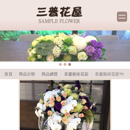
首頁
商品分類
商品總覽
喜慶藝術花架
喜慶藝術花架*H