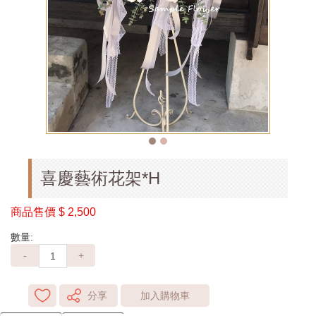
喜慶藝術花架*H
商品售價
$ 2,500
數量:
-
+
分享
加入購物車