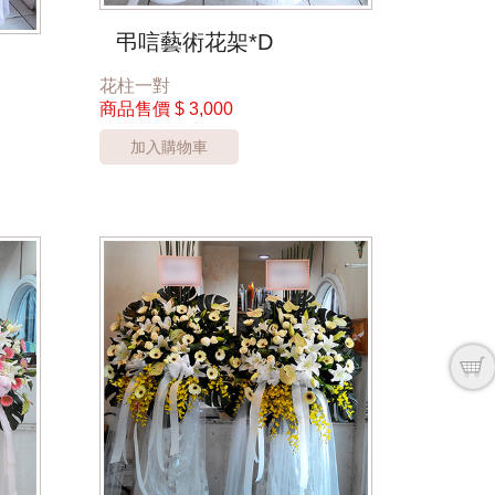
弔唁藝術花架*D
花柱一對
商品售價
$ 3,000
加入購物車