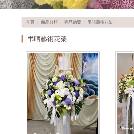
首頁
商品分類
商品總覽
弔唁藝術花架
弔唁藝術花架