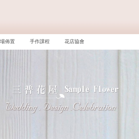
場佈置
手作課程
花店協會