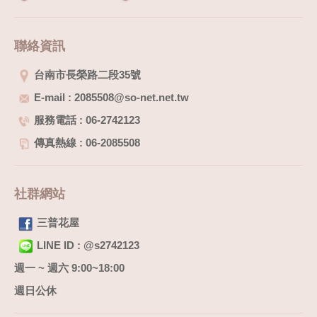
聯絡資訊
台南市長榮路二段35號
E-mail : 2085508@so-net.net.tw
服務電話 : 06-2742123
傳真熱線 : 06-2085508
社群網站
三普花屋
LINE ID : @s2742123
週一 ~ 週六 9:00~18:00
週日公休