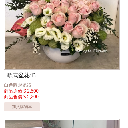
歐式盆花*B
白色圓形瓷器
商品原價
$ 2,500
商品售價
$ 2,200
加入購物車