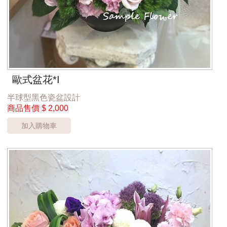
歐式盆花*I
半球型黑色瓷盆設計
商品售價
$ 2,000
加入購物車