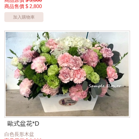
商品原價
$ 3,000
商品售價
$ 2,800
加入購物車
歐式盆花*D
白色長形木盆