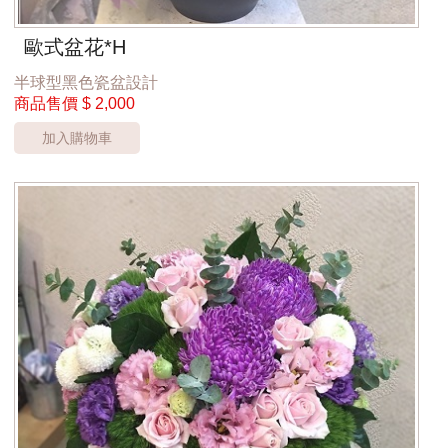
歐式盆花*H
半球型黑色瓷盆設計
商品售價
$ 2,000
加入購物車