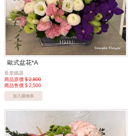
歐式盆花*A
長形鐵器
商品原價
$ 2,800
商品售價
$ 2,500
加入購物車