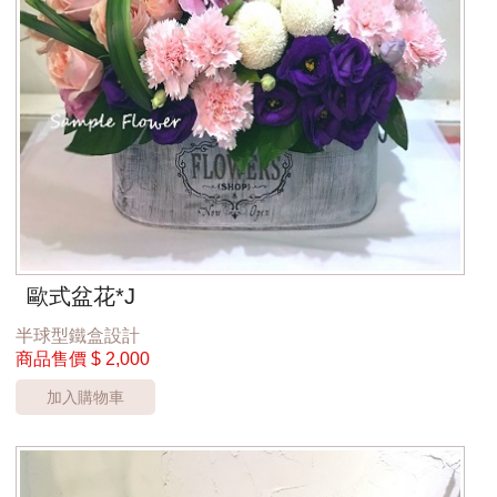
歐式盆花*J
半球型鐵盒設計
商品售價
$ 2,000
加入購物車