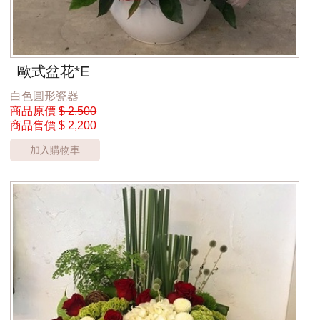
歐式盆花*E
白色圓形瓷器
商品原價
$ 2,500
商品售價
$ 2,200
加入購物車