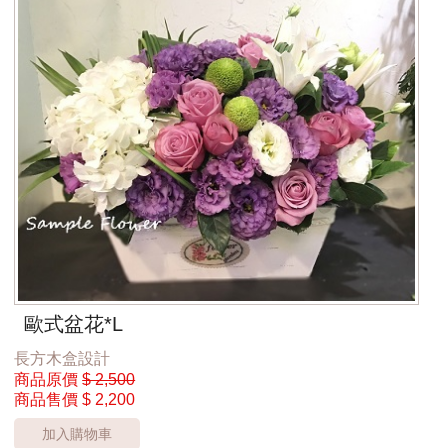
歐式盆花*L
長方木盒設計
商品原價
$ 2,500
商品售價
$ 2,200
加入購物車