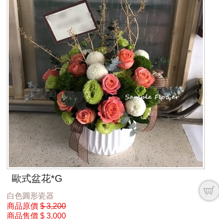
歐式盆花*G
白色圓形瓷器
商品原價
$ 3,200
商品售價
$ 3,000