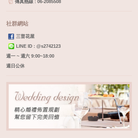
傳真熱線 : 06-2085508
社群網站
三普花屋
LINE ID : @s2742123
週一 ~ 週六 9:00~18:00
週日公休