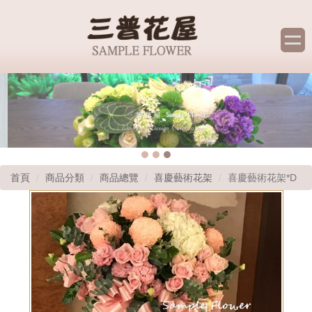
首頁
商品分類
商品總覽
喜慶藝術花架
喜慶藝術花架*D