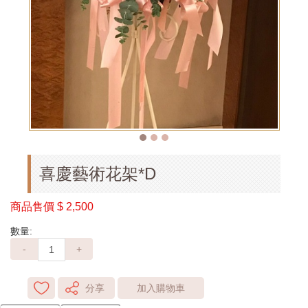
喜慶藝術花架*D
商品售價
$ 2,500
數量:
-
+
分享
加入購物車