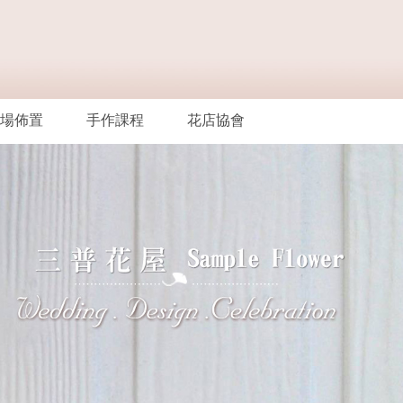
場佈置
手作課程
花店協會