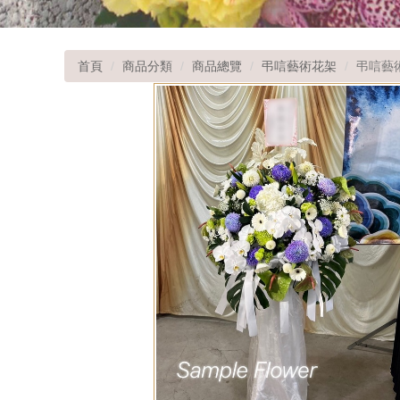
首頁
商品分類
商品總覽
弔唁藝術花架
弔唁藝術