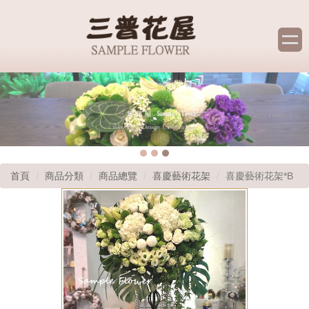
首頁
商品分類
商品總覽
喜慶藝術花架
喜慶藝術花架*B